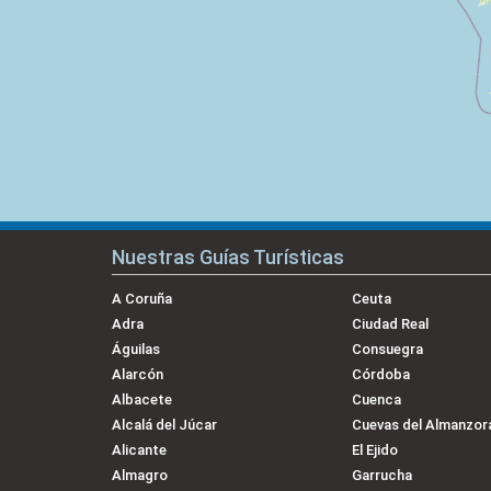
Nuestras Guías Turísticas
A Coruña
Ceuta
Adra
Ciudad Real
Águilas
Consuegra
Alarcón
Córdoba
Albacete
Cuenca
Alcalá del Júcar
Cuevas del Almanzor
Alicante
El Ejido
Almagro
Garrucha