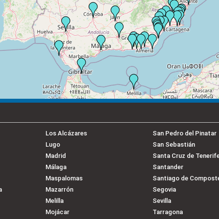
Los Alcázares
San Pedro del Pinatar
Lugo
San Sebastián
Madrid
Santa Cruz de Tenerif
Málaga
Santander
Maspalomas
Santiago de Compost
a
Mazarrón
Segovia
Melilla
Sevilla
Mojácar
Tarragona