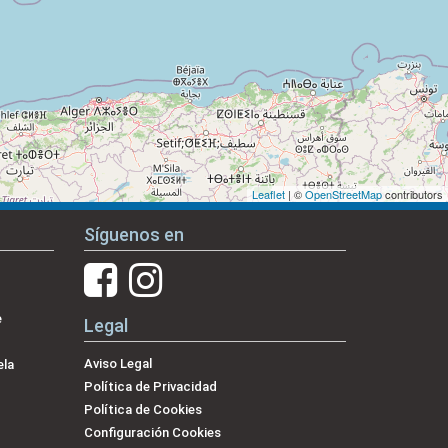
Leaflet
| ©
OpenStreetMap
contributors
Síguenos en
e
Legal
Aviso Legal
ela
Política de Privacidad
Política de Cookies
Configuración Cookies