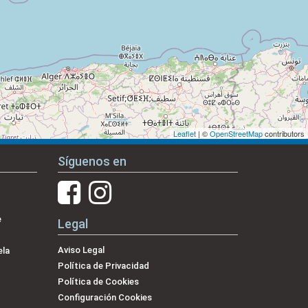
Leaflet
| ©
OpenStreetMap
contributors
Síguenos en
e
Legal
Aviso Legal
ela
Política de Privacidad
Política de Cookies
Configuración Cookies