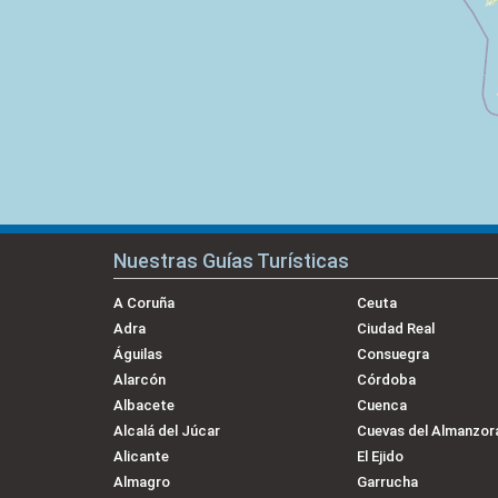
Nuestras Guías Turísticas
A Coruña
Ceuta
Adra
Ciudad Real
Águilas
Consuegra
Alarcón
Córdoba
Albacete
Cuenca
Alcalá del Júcar
Cuevas del Almanzor
Alicante
El Ejido
Almagro
Garrucha