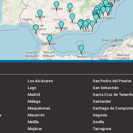
Los Alcázares
San Pedro del Pinatar
Lugo
San Sebastián
Madrid
Santa Cruz de Tenerif
Málaga
Santander
Maspalomas
Santiago de Compost
a
Mazarrón
Segovia
Melilla
Sevilla
Mojácar
Tarragona